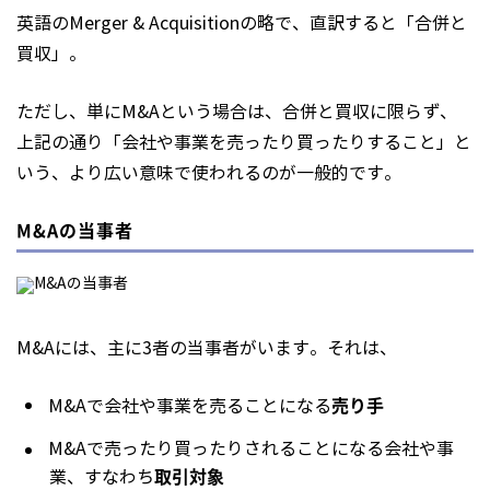
英語のMerger & Acquisitionの略で、直訳すると「合併と
買収」。
ただし、単にM&Aという場合は、合併と買収に限らず、
上記の通り「会社や事業を売ったり買ったりすること」と
いう、より広い意味で使われるのが一般的です。
M&Aの当事者
M&Aには、主に3者の当事者がいます。それは、
売り手
M&Aで会社や事業を売ることになる
M&Aで売ったり買ったりされることになる会社や事
取引対象
業、すなわち