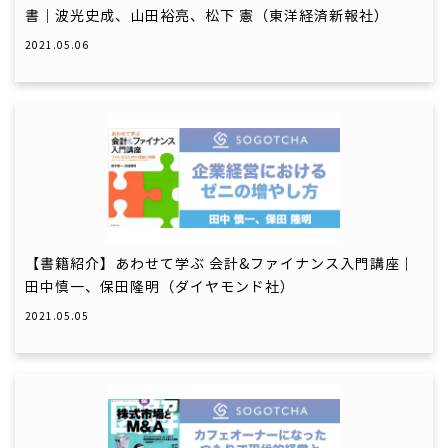
書｜波光史成、山田裕亮、松下 憲（東洋経済新報社）
2021.05.06
【書籍紹介】あわせて学ぶ 会計&ファイナンス入門講座｜
田中慎一、保田隆明（ダイヤモンド社）
2021.05.05