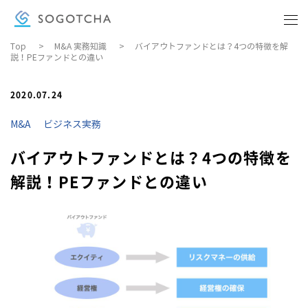
Top
>
M&A 実務知識
>
バイアウトファンドとは？4つの特徴を解
説！PEファンドとの違い
BUSINESS KNOWLEDGE
ビジネス実務
2020.07.24
COMPANY
M&A
ビジネス実務
会社概要
バイアウトファンドとは？4つの特徴を
DOWNLOAD MATERIALS
解説！PEファンドとの違い
資料ダウンロード
CONTACT
お問い合わせ