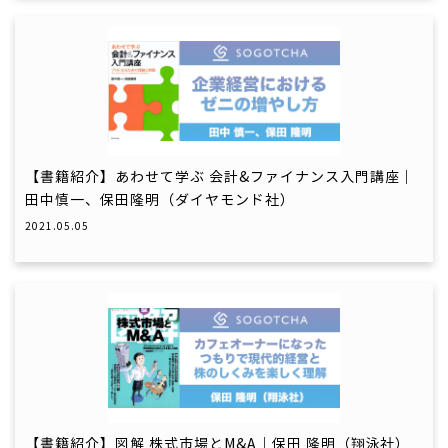
【書籍紹介】あわせて学ぶ 会計&ファイナンス入門講座｜
田中慎一、保田隆明（ダイヤモンド社）
2021.05.05
【書籍紹介】図解 株式市場とM&A｜保田 隆明（翔泳社）