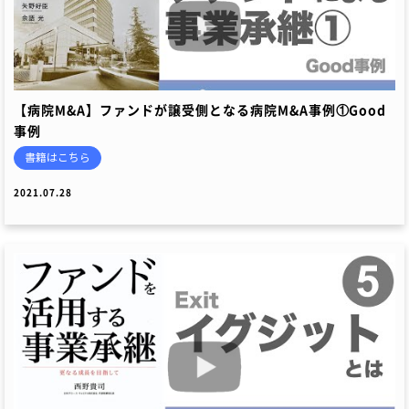
【病院M&A】ファンドが譲受側となる病院M&A事例①Good
事例
書籍はこちら
2021.07.28