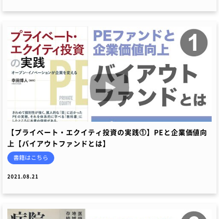
【プライベート・エクイティ投資の実践①】PEと企業価値向
上【バイアウトファンドとは】
書籍はこちら
2021.08.21