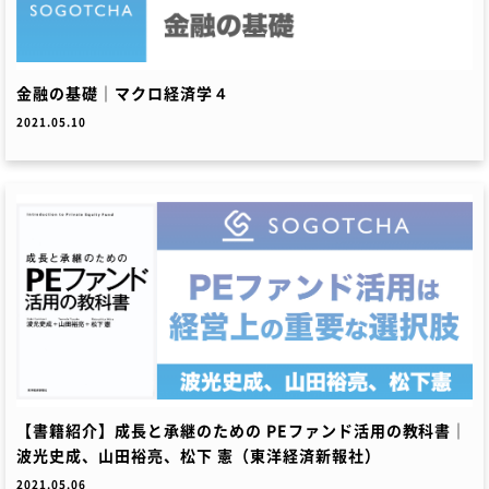
金融の基礎｜マクロ経済学４
2021.05.10
【書籍紹介】成長と承継のための PEファンド活用の教科書｜
波光史成、山田裕亮、松下 憲（東洋経済新報社）
2021.05.06