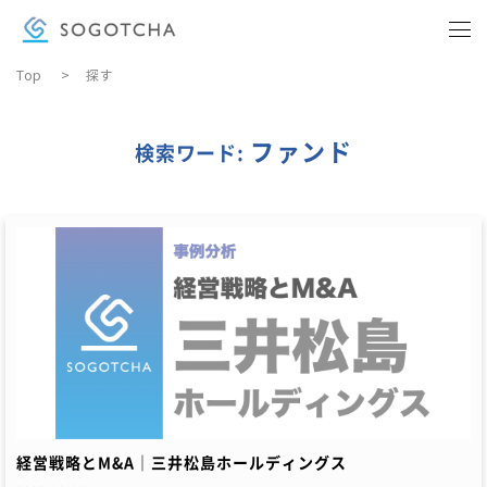
Top
>
探す
BUSINESS KNOWLEDGE
ビジネス実務
ファンド
検索ワード:
COMPANY
会社概要
DOWNLOAD MATERIALS
資料ダウンロード
CONTACT
お問い合わせ
経営戦略とM&A｜三井松島ホールディングス