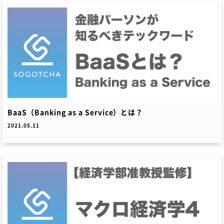
BaaS（Banking as a Service）とは？
2021.05.11