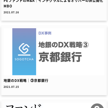
PEファンドのM&A｜インテグラルによるオリバーの非公開化
MBO
2021.07.16
地銀のDX戦略｜③京都銀行
2021.07.15