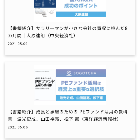
【書籍紹介】サラリーマンが小さな会社の買収に挑んだ8
カ月間｜大原達朗（中央経済社）
2021.05.09
【書籍紹介】成長と承継のための PEファンド活用の教科
書｜波光史成、山田裕亮、松下 憲（東洋経済新報社）
2021.05.06