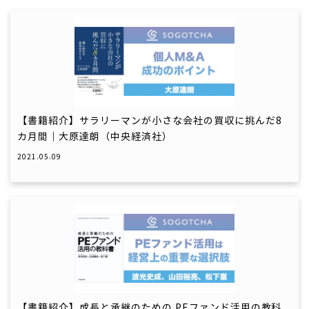
【書籍紹介】サラリーマンが小さな会社の買収に挑んだ8
カ月間｜大原達朗（中央経済社）
2021.05.09
【書籍紹介】成長と承継のための PEファンド活用の教科