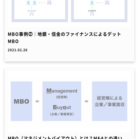
MBO事例②｜地銀・信金のファイナンスによるデット
MBO
2021.02.26
MBO（マネジメントバイアウト）とは？M&Aとの違い