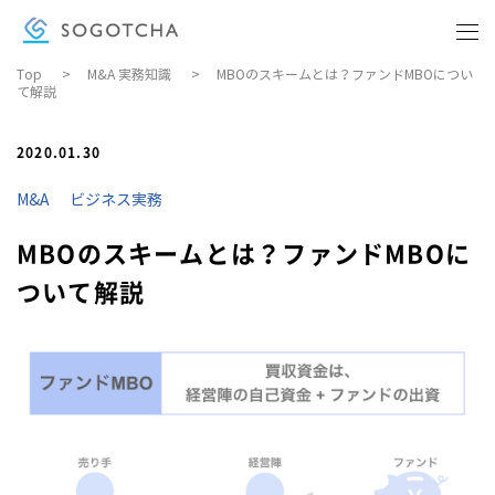
Top
>
M&A 実務知識
>
MBOのスキームとは？ファンドMBOについ
て解説
BUSINESS KNOWLEDGE
ビジネス実務
2020.01.30
COMPANY
M&A
ビジネス実務
会社概要
MBOのスキームとは？ファンドMBOに
DOWNLOAD MATERIALS
ついて解説
資料ダウンロード
CONTACT
お問い合わせ