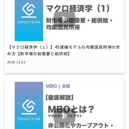
【マクロ経済学（１）】45度線モデルの均衡国民所得の求
め方【財市場の総需要と総供給】
2020.12.02