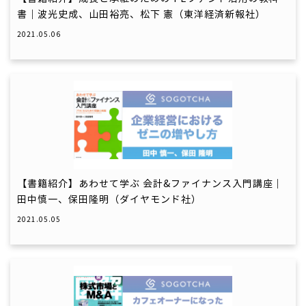
書｜波光史成、山田裕亮、松下 憲（東洋経済新報社）
2021.05.06
【書籍紹介】あわせて学ぶ 会計&ファイナンス入門講座｜
田中慎一、保田隆明（ダイヤモンド社）
2021.05.05