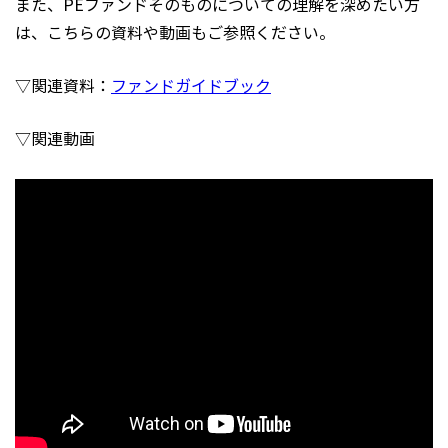
また、PEファンドそのものについての理解を深めたい方
は、こちらの資料や動画もご参照ください。
▽関連資料：
ファンドガイドブック
▽関連動画