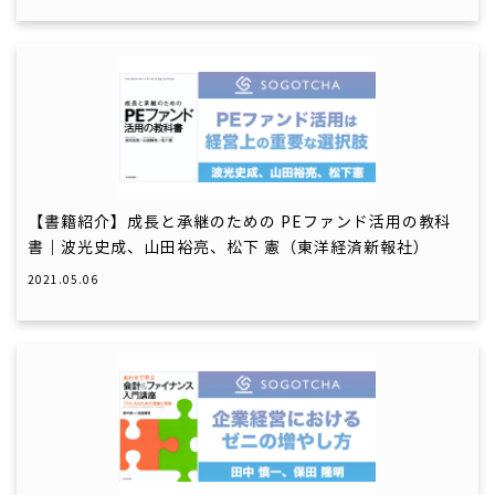
【書籍紹介】成長と承継のための PEファンド活用の教科
書｜波光史成、山田裕亮、松下 憲（東洋経済新報社）
2021.05.06