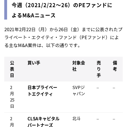
今週（2021/2/22〜26）のPEファンドに
よるM&Aニュース
2021年2月22日（月）から26日（金）までに公表されたプ
ライベート・エクイティ・ファンド（PEファンド）によ
る主なM&A案件は、以下の通りです。
公
買い手
対象会
売
備
表
社
り
考
日
手
日本プライベー
2
SVPジ
–
–
トエクイティ
月
ャパン
25
日
CLSAキャピタル
2
北斗
–
–
パートナーズ
月