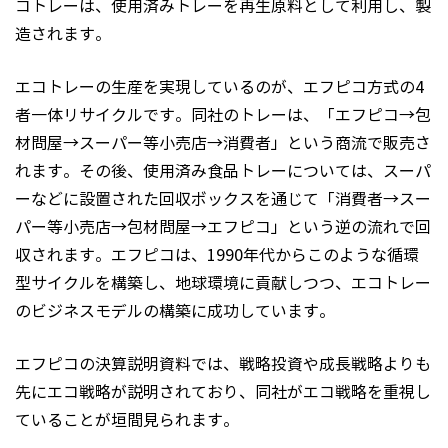
コトレーは、使用済みトレーを再生原料として利用し、製
造されます。
エコトレーの生産を実現しているのが、エフピコ方式の4
者一体リサイクルです。同社のトレーは、「エフピコ→包
材問屋→スーパー等小売店→消費者」という商流で販売さ
れます。その後、使用済み食品トレーについては、スーパ
ーなどに設置された回収ボックスを通じて「消費者→スー
パー等小売店→包材問屋→エフピコ」という逆の流れで回
収されます。エフピコは、1990年代からこのような循環
型サイクルを構築し、地球環境に貢献しつつ、エコトレー
のビジネスモデルの構築に成功しています。
エフピコの決算説明資料では、戦略投資や成長戦略よりも
先にエコ戦略が説明されており、同社がエコ戦略を重視し
ていることが垣間見られます。