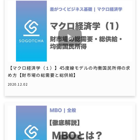
【マクロ経済学（１）】45度線モデルの均衡国民所得の求
め方【財市場の総需要と総供給】
2020.12.02