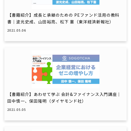
【書籍紹介】成長と承継のための PEファンド活用の教科
書｜波光史成、山田裕亮、松下 憲（東洋経済新報社）
2021.05.06
【書籍紹介】あわせて学ぶ 会計&ファイナンス入門講座｜
田中慎一、保田隆明（ダイヤモンド社）
2021.05.05