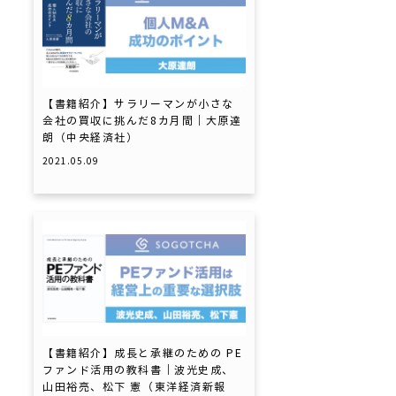
→
【書籍紹介】サラリーマンが小さな
会社の買収に挑んだ8カ月間｜大原達
朗（中央経済社）
2021.05.09
【書籍紹介】成長と承継のための PE
ファンド活用の教科書｜波光史成、
山田裕亮、松下 憲（東洋経済新報