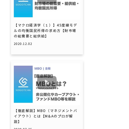
【マクロ経済学（１）】45度線モデ
ルの均衡国民所得の求め方【財市場
の総需要と総供給】
2020.12.02
【徹底解説】MBO（マネジメントバ
イアウト）とは【M&Aのプロが解
説】