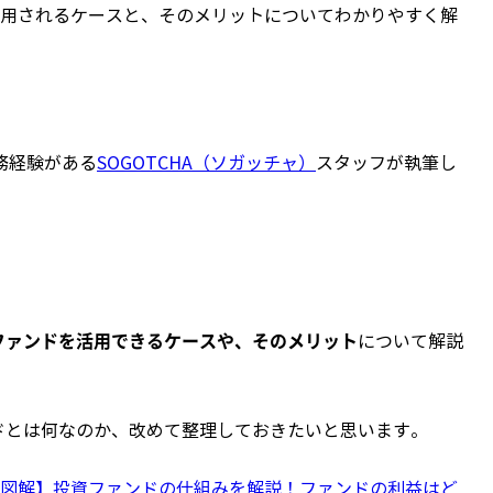
用されるケースと、そのメリットについてわかりやすく解
務経験がある
SOGOTCHA（ソガッチャ）
スタッフが執筆し
ファンドを活用できるケースや、そのメリット
について解説
ドとは何なのか、改めて整理しておきたいと思います。
図解】投資ファンドの仕組みを解説！ファンドの利益はど