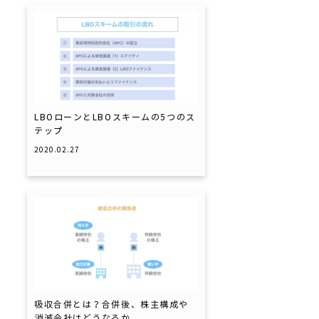
LBOローンとLBOスキームの5つのス
テップ
2020.02.27
吸収合併とは？合併後、株主構成や
消滅会社はどうなるか