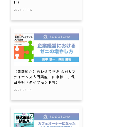
社）
2021.05.06
【書籍紹介】あわせて学ぶ 会計&フ
ァイナンス入門講座｜田中慎一、保
田隆明（ダイヤモンド社）
2021.05.05