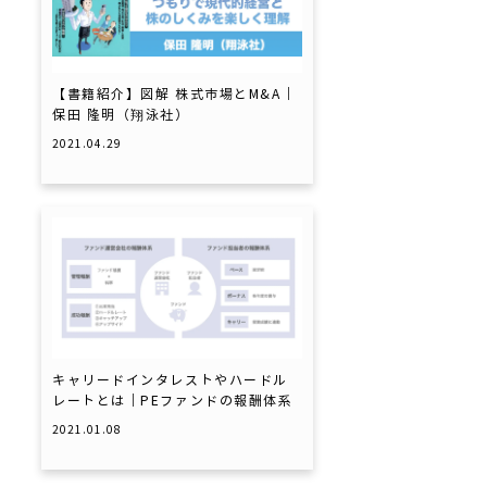
【書籍紹介】図解 株式市場とM&A｜
保田 隆明（翔泳社）
2021.04.29
キャリードインタレストやハードル
レートとは｜PEファンドの報酬体系
2021.01.08