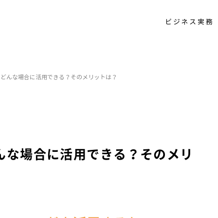
ビジネス実務
はどんな場合に活用できる？そのメリットは？
→
→
んな場合に活用できる？そのメリ
→
→
→
→
→
→