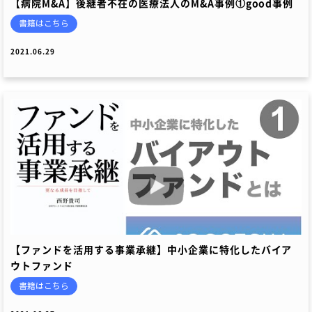
【病院M&A】後継者不在の医療法人のM&A事例①good事例
書籍はこちら
2021.06.29
【ファンドを活用する事業承継】中小企業に特化したバイア
ウトファンド
書籍はこちら