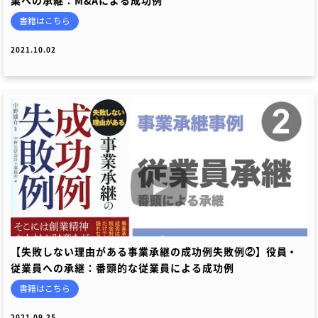
業への承継：M&Aによる成功例
書籍はこちら
2021.10.02
【失敗しない理由がある事業承継の成功例失敗例②】役員・
従業員への承継：番頭的な従業員による成功例
書籍はこちら
2021.09.25