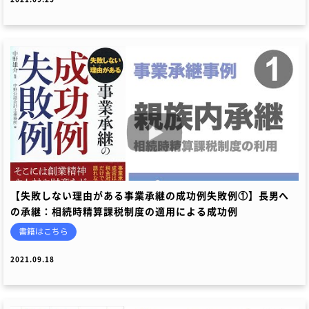
【失敗しない理由がある事業承継の成功例失敗例①】長男へ
の承継：相続時精算課税制度の適用による成功例
書籍はこちら
2021.09.18