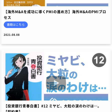
【海外M&Aを成功に導くPMIの進め方】海外M&AのPMIプロ
セス
書籍はこちら
2021.08.08
【投資銀行青春白書】#12 ミヤビ、大粒の涙のわけは…。
【契約書】