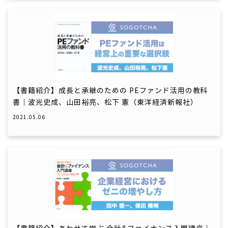
【書籍紹介】成長と承継のための PEファンド活用の教科
書｜波光史成、山田裕亮、松下 憲（東洋経済新報社）
2021.05.06