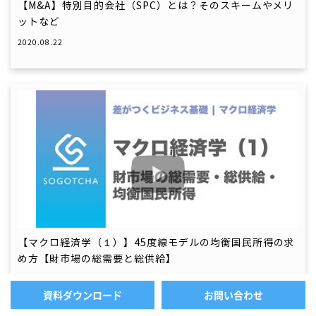
【M&A】特別目的会社（SPC）とは？そのスキームやメリ
ットなど
2020.08.22
【マクロ経済学（１）】45度線モデルの均衡国民所得の求
め方【財市場の総需要と総供給】
2020.12.02
資料ダウンロード
お問い合わせ