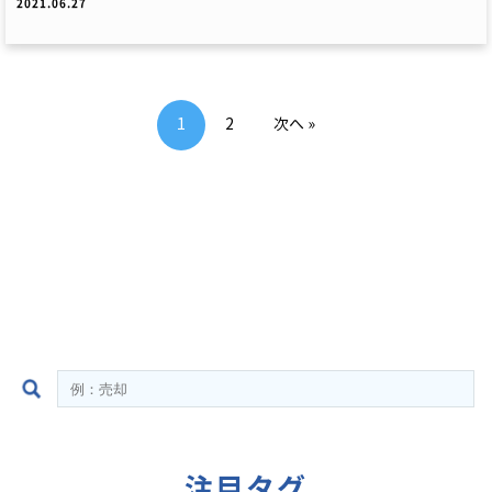
2021.06.27
1
2
次へ »
注目タグ