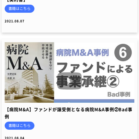
書籍はこちら
2021.08.07
【病院M&A】ファンドが譲受側となる病院M&A事例②Bad事
例
書籍はこちら
2021.08.04