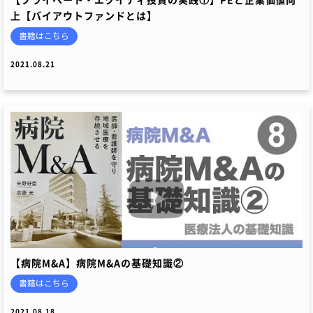
上【バイアウトファンドとは】
書籍はこちら
2021.08.21
【病院M&A】病院M&Aの基礎知識②
書籍はこちら
2021.08.18