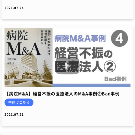
2021.07.24
【病院M&A】経営不振の医療法人のM&A事例②Bad事例
書籍はこちら
2021.07.21