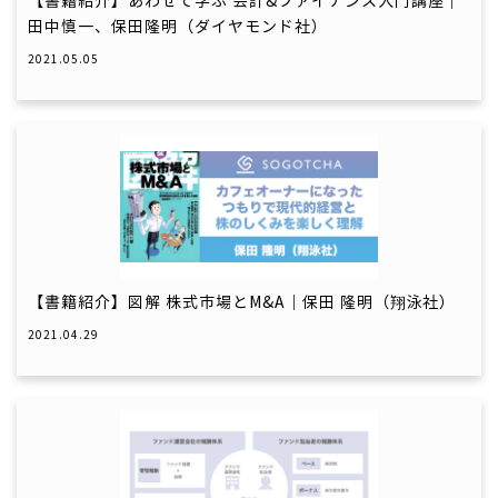
【書籍紹介】あわせて学ぶ 会計&ファイナンス入門講座｜
田中慎一、保田隆明（ダイヤモンド社）
2021.05.05
【書籍紹介】図解 株式市場とM&A｜保田 隆明（翔泳社）
2021.04.29