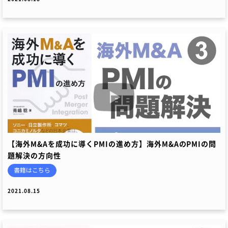
【海外M&Aを成功に導くPMIの進め方】海外M&AのPMIの問
題解決の方向性
書籍はこちら
2021.08.15