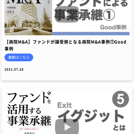
【病院M&A】ファンドが譲受側となる病院M&A事例①Good
事例
書籍はこちら
2021.07.28