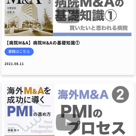
【病院M&A】病院M&Aの基礎知識①
書籍はこちら
2021.08.11